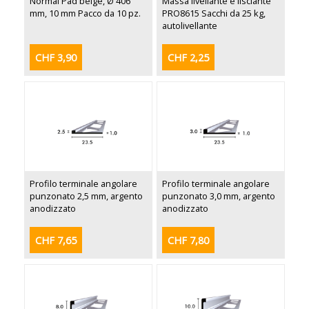
Normal Pad beige, Ø 406
Massa livellante e lisciante
mm, 10 mm Pacco da 10 pz.
PRO8615 Sacchi da 25 kg,
autolivellante
CHF 3,90
CHF 2,25
Profilo terminale angolare
Profilo terminale angolare
punzonato 2,5 mm, argento
punzonato 3,0 mm, argento
anodizzato
anodizzato
CHF 7,65
CHF 7,80