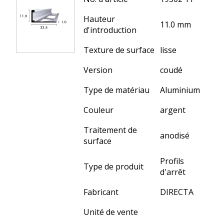
Hauteur
11.0 mm
d'introduction
Texture de surface
lisse
Version
coudé
Type de matériau
Aluminium
Couleur
argent
Traitement de
anodisé
surface
Profils
Type de produit
d'arrêt
Fabricant
DIRECTA
Unité de vente