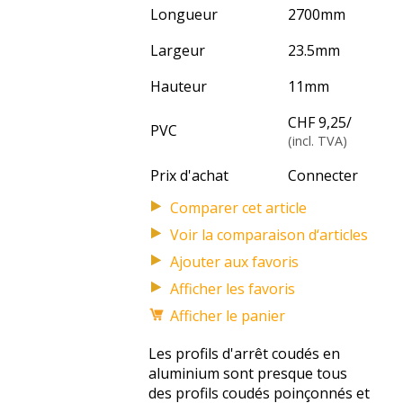
Longueur
2700
mm
Largeur
23.5
mm
Hauteur
11
mm
CHF 9,25
/
PVC
(incl. TVA)
Prix d'achat
Connecter
Voir la comparaison d‘articles
Afficher les favoris
Afficher le panier
Les profils d'arrêt coudés en
aluminium sont presque tous
des profils coudés poinçonnés et