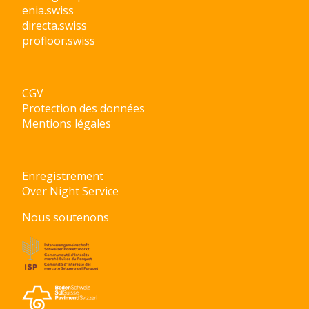
enia.swiss
directa.swiss
profloor.swiss
CGV
Protection des données
Mentions légales
Enregistrement
Over Night Service
Nous soutenons