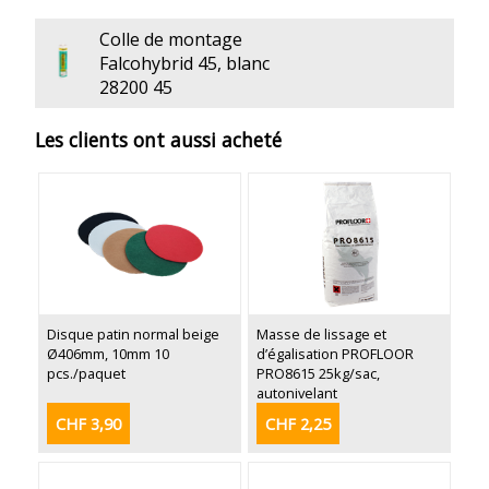
Colle de montage
Falcohybrid 45, blanc
28200 45
Les clients ont aussi acheté
Disque patin normal beige
Masse de lissage et
Ø406mm, 10mm 10
d’égalisation PROFLOOR
pcs./paquet
PRO8615 25kg/sac,
autonivelant
CHF 3,90
CHF 2,25