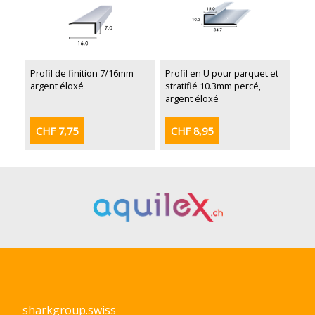
Profil de finition 7/16mm
Profil en U pour parquet et
argent éloxé
stratifié 10.3mm percé,
argent éloxé
CHF 7,75
CHF 8,95
sharkgroup.swiss