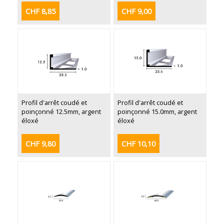
CHF 8,85
CHF 9,00
Profil d'arrêt coudé et
Profil d'arrêt coudé et
poinçonné 12.5mm, argent
poinçonné 15.0mm, argent
éloxé
éloxé
CHF 9,80
CHF 10,10