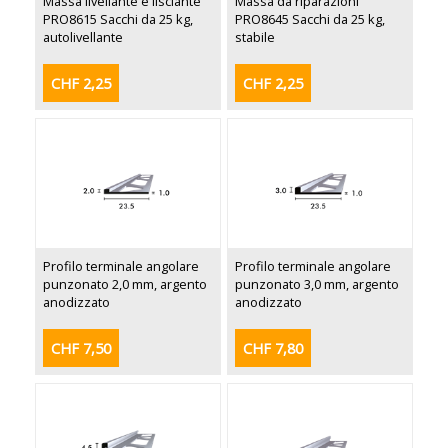
Massa livellante e lisciante
Massa da riparazioni
PRO8615 Sacchi da 25 kg,
PRO8645 Sacchi da 25 kg,
autolivellante
stabile
CHF 2,25
CHF 2,25
Profilo terminale angolare
Profilo terminale angolare
punzonato 2,0 mm, argento
punzonato 3,0 mm, argento
anodizzato
anodizzato
CHF 7,50
CHF 7,80