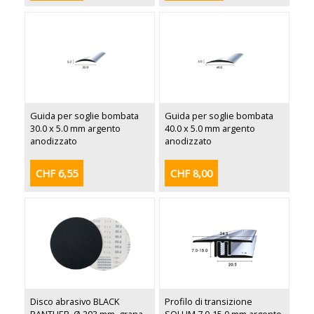
Guida per soglie bombata
Guida per soglie bombata
30.0 x 5.0 mm argento
40.0 x 5.0 mm argento
anodizzato
anodizzato
CHF 6,55
CHF 8,00
Disco abrasivo BLACK
Profilo di transizione