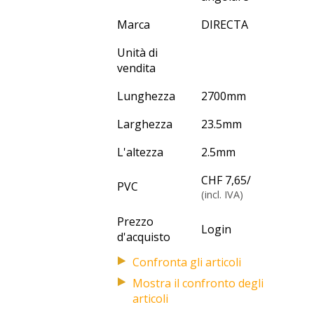
Marca
DIRECTA
Unità di
vendita
Lunghezza
2700
mm
Larghezza
23.5
mm
L'altezza
2.5
mm
CHF 7,65
/
PVC
(incl. IVA)
Prezzo
Login
d'acquisto
Mostra il confronto degli
articoli