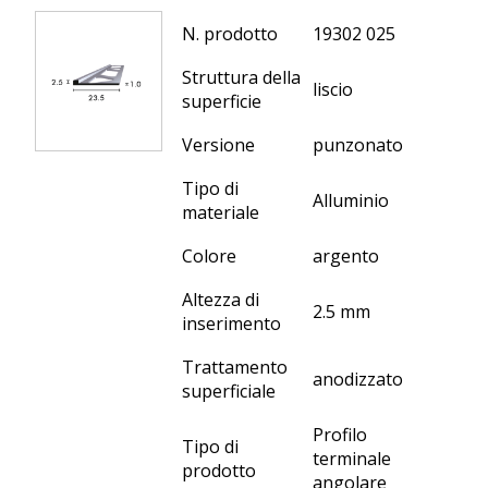
N. prodotto
19302 025
Struttura della
liscio
superficie
Versione
punzonato
Tipo di
Alluminio
materiale
Colore
argento
Altezza di
2.5 mm
inserimento
Trattamento
anodizzato
superficiale
Profilo
Tipo di
terminale
prodotto
angolare