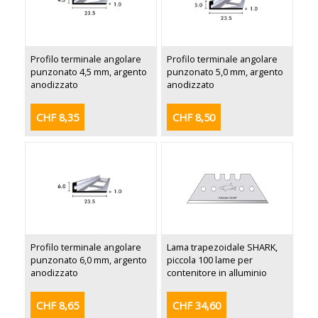
Profilo terminale angolare
Profilo terminale angolare
punzonato 4,5 mm, argento
punzonato 5,0 mm, argento
anodizzato
anodizzato
CHF 8,35
CHF 8,50
Profilo terminale angolare
Lama trapezoidale SHARK,
punzonato 6,0 mm, argento
piccola 100 lame per
anodizzato
contenitore in alluminio
CHF 8,65
CHF 34,60