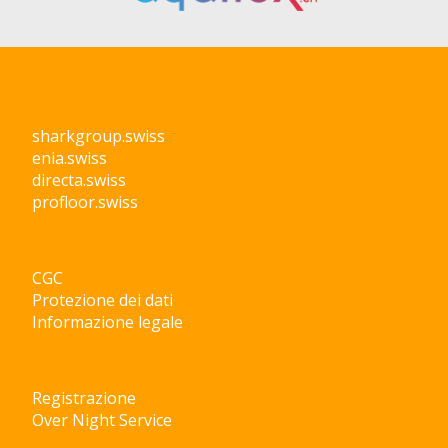
sharkgroup.swiss
enia.swiss
directa.swiss
profloor.swiss
CGC
Protezione dei dati
Informazione legale
Registrazione
Over Night Service