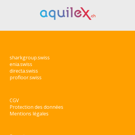
sharkgroup.swiss
enia.swiss
directa.swiss
profloor.swiss
CGV
Protection des données
Mentions légales