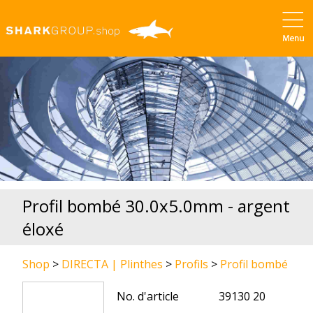
Profil bombé 30.0x5.0mm - argent
éloxé
Shop
>
DIRECTA | Plinthes
>
Profils
>
Profil bombé
No. d'article
39130 20