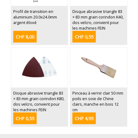
Profil de transition en
Disque abrasive triangle 83
aluminium 20.0x24.0mm
× 83 mm grain corindon K40,
argent éloxé
dos velcro, convient pour
les machines FEIN
CHF 8,00
CHF 0,55
Disque abrasive triangle 83
Pinceau à vernir clair 50 mm
× 83 mm grain corindon K80,
poils en soie de Chine
dos velcro, convient pour
clairs, manche en bois 12
les machines FEIN
cm
CHF 0,55
CHF 4,95