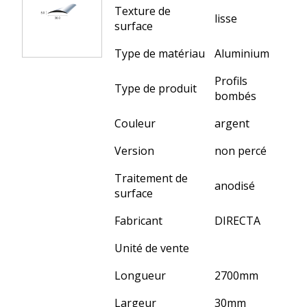
Texture de
lisse
surface
Type de matériau
Aluminium
Profils
Type de produit
bombés
Couleur
argent
Version
non percé
Traitement de
anodisé
surface
Fabricant
DIRECTA
Unité de vente
Longueur
2700
mm
Largeur
30
mm