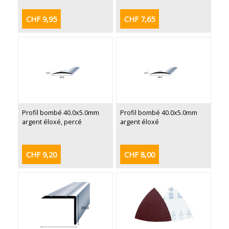
CHF 9,95
CHF 7,65
Profil bombé 40.0x5.0mm
Profil bombé 40.0x5.0mm
argent éloxé, percé
argent éloxé
CHF 9,20
CHF 8,00