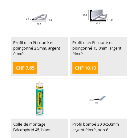
Profil d'arrêt coudé et
Profil d'arrêt coudé et
poinçonné 2.5mm, argent
poinçonné 15.0mm, argent
éloxé
éloxé
CHF 7,65
CHF 10,10
Colle de montage
Profil bombé 30.0x5.0mm
Falcohybrid 45, blanc
argent éloxé, percé