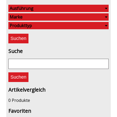
Ausführung
Marke
Produkttyp
Suche
Artikelvergleich
0 Produkte
Favoriten