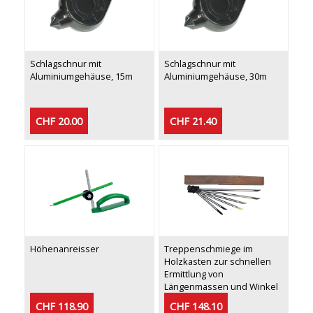
Schlagschnur mit
Schlagschnur mit
Aluminiumgehäuse, 15m
Aluminiumgehäuse, 30m
CHF 20.00
CHF 21.40
Höhenanreisser
Treppenschmiege im
Holzkasten zur schnellen
Ermittlung von
Längenmassen und Winkel
CHF 118.90
CHF 148.10