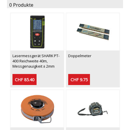
0 Produkte
Lasermessgerät SHARK PT-
Doppelmeter
400 Reichweite 40m,
Messgenauigkeit ± 2mm
CHF 85.40
CHF 9.75