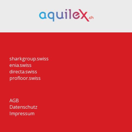
sharkgroup.swiss
enia.swiss
directa.swiss
profloor.swiss
AGB
Datenschutz
Impressum