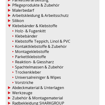
Parkettverarbeitung
Pflegeprodukte & Zubehör
Malerbedarf
Arbeitskleidung & Arbeitsschutz
Silikon
Klebebänder & Klebstoffe
Holz- & Fugenkitt
Klebebänder
Klebstoffe Teppich, Linol & PVC
Kontaktklebstoffe & Zubehör
Montageklebstoffe
Parkettklebstoffe
Reaktion- & Giessharz
Spachtelmassen & Zubehör
Trockenkleber
Universalreiniger & Wipes
Vorstriche
Abdeckmaterial & Unterlagen
Werkzeuge
Zubehör & Montagematerial
Radbekleidung SHARKGROUP