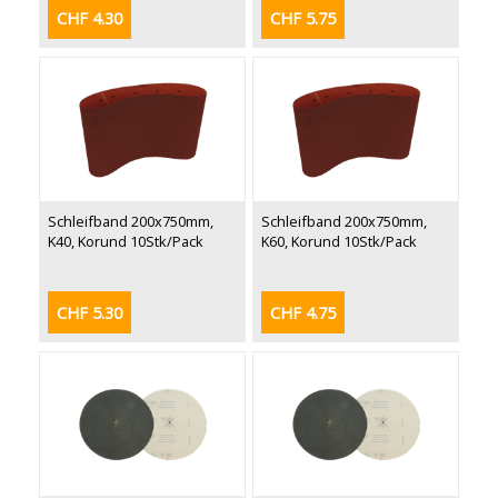
CHF 4.30
CHF 5.75
Schleifband 200x750mm,
Schleifband 200x750mm,
K40, Korund 10Stk/Pack
K60, Korund 10Stk/Pack
CHF 5.30
CHF 4.75