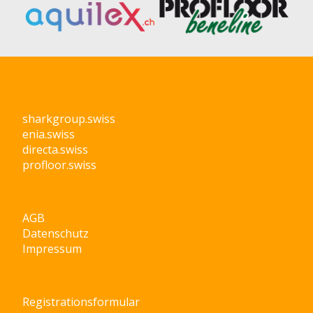
sharkgroup.swiss
enia.swiss
directa.swiss
profloor.swiss
AGB
Datenschutz
Impressum
Registrationsformular