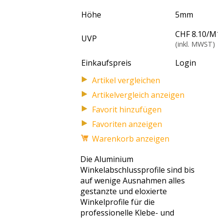
Höhe
5
mm
CHF 8.10
/
M
UVP
(inkl. MWST)
Einkaufspreis
Login
Artikelvergleich anzeigen
Favoriten anzeigen
Warenkorb anzeigen
Die Aluminium
Winkelabschlussprofile sind bis
auf wenige Ausnahmen alles
gestanzte und eloxierte
Winkelprofile für die
professionelle Klebe- und