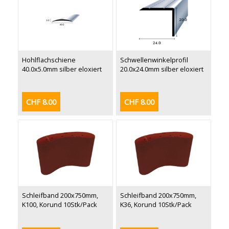
Hohlflachschiene
Schwellenwinkelprofil
40.0x5.0mm silber eloxiert
20.0x24.0mm silber eloxiert
CHF 8.00
CHF 8.00
Schleifband 200x750mm,
Schleifband 200x750mm,
K100, Korund 10Stk/Pack
K36, Korund 10Stk/Pack