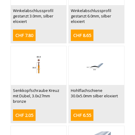
Winkelabschlussprofil
Winkelabschlussprofil
gestanzt 3.0mm, silber
gestanzt 6.0mm, silber
eloxiert
eloxiert
CHF 7.80
CHF 8.65
Senkkopfschraube Kreuz
Hohlflachschiene
mit Dübel, 3.0x27mm
30.0x5.0mm silber eloxiert
bronze
CHF 2.05
CHF 6.55