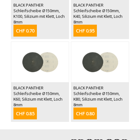
BLACK PANTHER
BLACK PANTHER
Schleifscheibe Ø150mm,
Schleifscheibe Ø150mm,
K100, Silizium mit Klett, Loch
K40, Silizium mit Klett, Loch
8mm
8mm
CHF 0.70
CHF 0.95
BLACK PANTHER
BLACK PANTHER
Schleifscheibe Ø150mm,
Schleifscheibe Ø150mm,
K60, Silizium mit Klett, Loch
K80, Silizium mit Klett, Loch
8mm
8mm
CHF 0.85
CHF 0.80