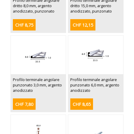
Profilo terminale angolare
Profilo terminale angolare
dritto 8,0 mm, argento
dritto 15,0 mm, argento
anodizzato, punzonato
anodizzato, punzonato
CHF 8,75
CHF 12,15
Profilo terminale angolare
Profilo terminale angolare
punzonato 3,0 mm, argento
punzonato 6,0 mm, argento
anodizzato
anodizzato
CHF 7,80
CHF 8,65