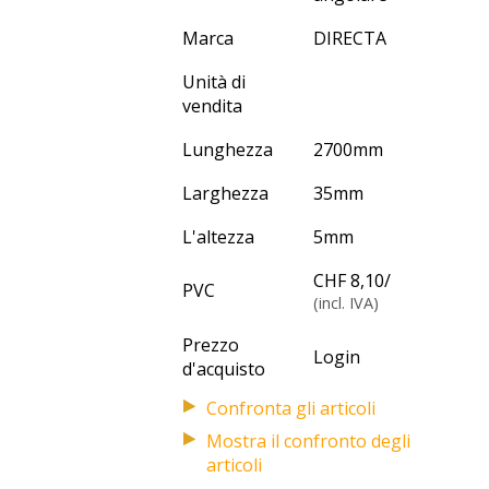
Marca
DIRECTA
Unità di
vendita
Lunghezza
2700
mm
Larghezza
35
mm
L'altezza
5
mm
CHF 8,10
/
PVC
(incl. IVA)
Prezzo
Login
d'acquisto
Mostra il confronto degli
articoli