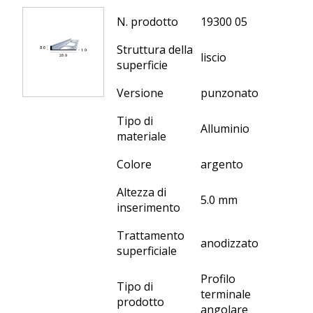
N. prodotto
19300 05
Struttura della
liscio
superficie
Versione
punzonato
Tipo di
Alluminio
materiale
Colore
argento
Altezza di
5.0 mm
inserimento
Trattamento
anodizzato
superficiale
Profilo
Tipo di
terminale
prodotto
angolare