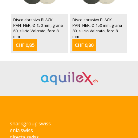
Disco abrasivo BLACK
Disco abrasivo BLACK
PANTHER, Ø 150 mm, grana
PANTHER, Ø 150 mm, grana
60, silicio Velcrato, foro 8
80, silicio Velcrato, foro 8
mm
mm
CHF 0,85
CHF 0,80
sharkgroup.swiss
enia.swiss
directa.swiss