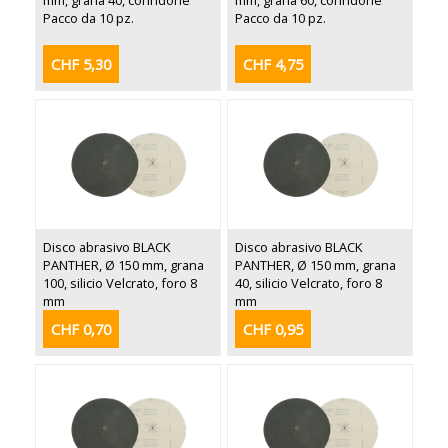
mm, grana 40, corindone
mm, grana 60, corindone
Pacco da 10 pz.
Pacco da 10 pz.
CHF 5,30
CHF 4,75
Disco abrasivo BLACK
Disco abrasivo BLACK
PANTHER, Ø 150 mm, grana
PANTHER, Ø 150 mm, grana
100, silicio Velcrato, foro 8
40, silicio Velcrato, foro 8
mm
mm
CHF 0,70
CHF 0,95