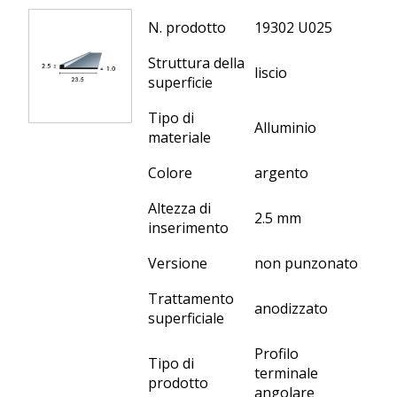
N. prodotto
19302 U025
Struttura della
liscio
superficie
Tipo di
Alluminio
materiale
Colore
argento
Altezza di
2.5 mm
inserimento
Versione
non punzonato
Trattamento
anodizzato
superficiale
Profilo
Tipo di
terminale
prodotto
angolare