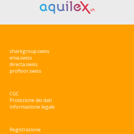
sharkgroup.swiss
enia.swiss
directa.swiss
profloor.swiss
CGC
Protezione dei dati
Informazione legale
Registrazione