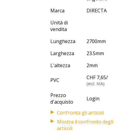
Marca
DIRECTA
Unità di
vendita
Lunghezza
2700
mm
Larghezza
23.5
mm
L'altezza
2
mm
CHF 7,65
/
PVC
(incl. IVA)
Prezzo
Login
d'acquisto
Mostra il confronto degli
articoli