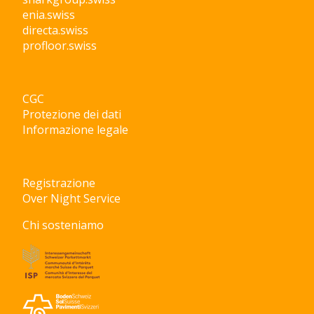
enia.swiss
directa.swiss
profloor.swiss
CGC
Protezione dei dati
Informazione legale
Registrazione
Over Night Service
Chi sosteniamo