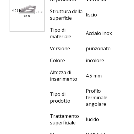
Struttura della
liscio
superficie
Tipo di
Acciaio inox
materiale
Versione
punzonato
Colore
incolore
Altezza di
4.5 mm
inserimento
Profilo
Tipo di
terminale
prodotto
angolare
Trattamento
lucido
superficiale