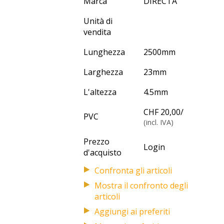
Marca
DIRECTA
Unità di
vendita
Lunghezza
2500
mm
Larghezza
23
mm
L'altezza
4.5
mm
CHF 20,00
/
PVC
(incl. IVA)
Prezzo
Login
d'acquisto
Mostra il confronto degli
articoli