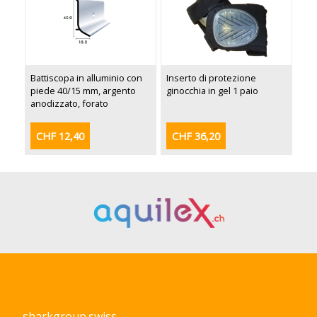
Battiscopa in alluminio con
Inserto di protezione
piede 40/15 mm, argento
ginocchia in gel 1 paio
anodizzato, forato
CHF 12,40
CHF 36,20
sharkgroup.swiss