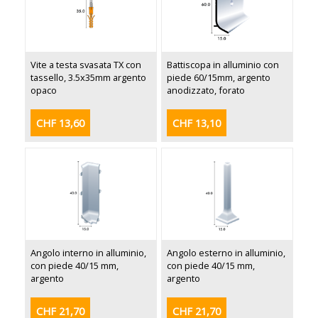
Vite a testa svasata TX con
Battiscopa in alluminio con
tassello, 3.5x35mm argento
piede 60/15mm, argento
opaco
anodizzato, forato
CHF 13,60
CHF 13,10
Angolo interno in alluminio,
Angolo esterno in alluminio,
con piede 40/15 mm,
con piede 40/15 mm,
argento
argento
CHF 21,70
CHF 21,70