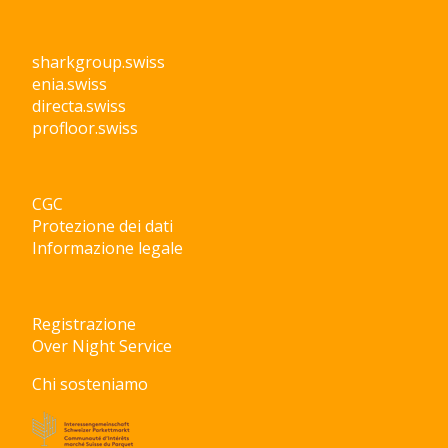
sharkgroup.swiss
enia.swiss
directa.swiss
profloor.swiss
CGC
Protezione dei dati
Informazione legale
Registrazione
Over Night Service
Chi sosteniamo