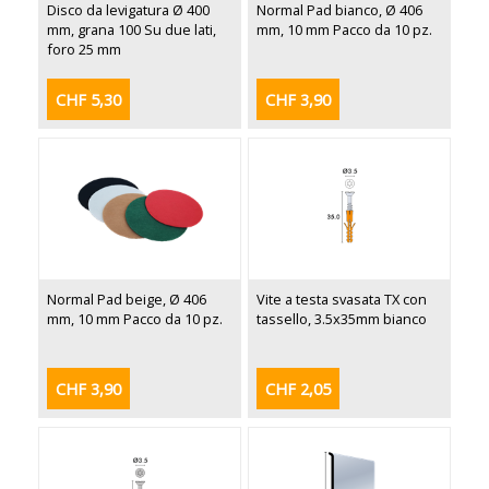
Disco da levigatura Ø 400
Normal Pad bianco, Ø 406
mm, grana 100 Su due lati,
mm, 10 mm Pacco da 10 pz.
foro 25 mm
CHF 5,30
CHF 3,90
Normal Pad beige, Ø 406
Vite a testa svasata TX con
mm, 10 mm Pacco da 10 pz.
tassello, 3.5x35mm bianco
CHF 3,90
CHF 2,05