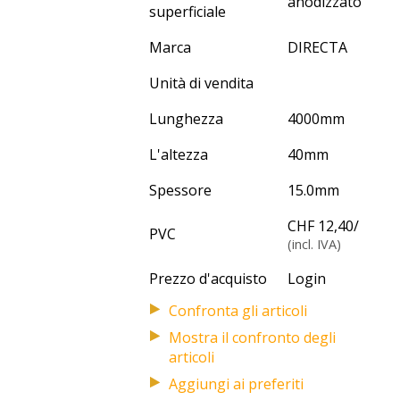
anodizzato
superficiale
Marca
DIRECTA
Unità di vendita
Lunghezza
4000
mm
L'altezza
40
mm
Spessore
15.0
mm
CHF 12,40
/
PVC
(incl. IVA)
Prezzo d'acquisto
Login
Mostra il confronto degli
articoli