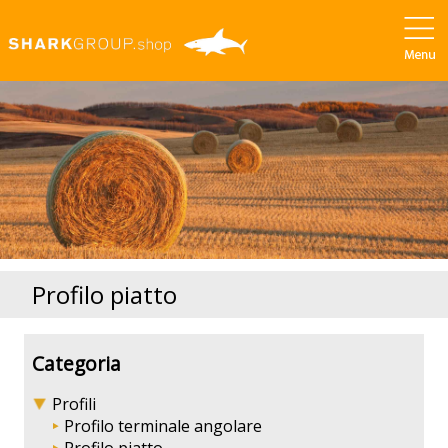
Profilo piatto
Categoria
Profili
Profilo terminale angolare