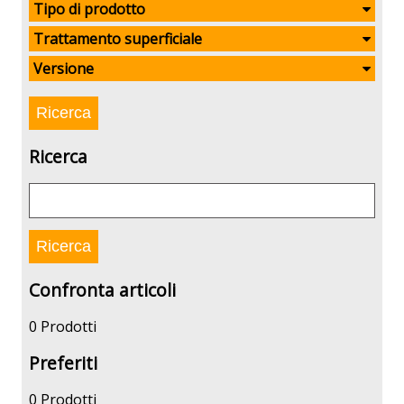
Tipo di prodotto
Trattamento superficiale
Versione
Ricerca
Confronta articoli
0 Prodotti
Preferiti
0 Prodotti