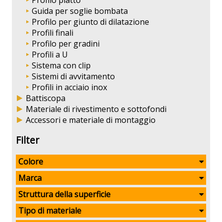
Profilo piatto
Guida per soglie bombata
Profilo per giunto di dilatazione
Profili finali
Profilo per gradini
Profili a U
Sistema con clip
Sistemi di avvitamento
Profili in acciaio inox
Battiscopa
Materiale di rivestimento e sottofondi
Accessori e materiale di montaggio
Filter
Colore
Marca
Struttura della superficie
Tipo di materiale