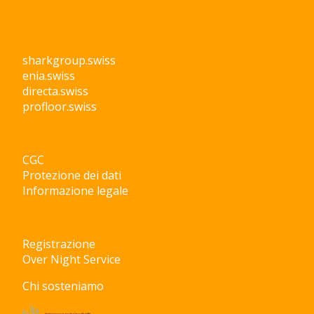
sharkgroup.swiss
enia.swiss
directa.swiss
profloor.swiss
CGC
Protezione dei dati
Informazione legale
Registrazione
Over Night Service
Chi sosteniamo