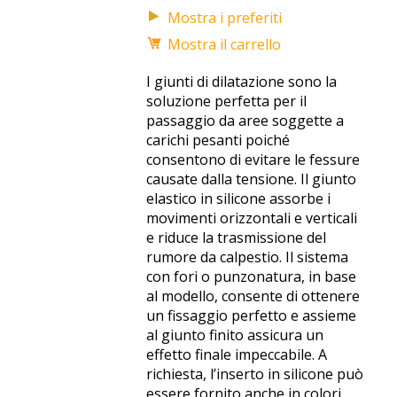
Mostra i preferiti
Mostra il carrello
I giunti di dilatazione sono la
soluzione perfetta per il
passaggio da aree soggette a
carichi pesanti poiché
consentono di evitare le fessure
causate dalla tensione. Il giunto
elastico in silicone assorbe i
movimenti orizzontali e verticali
e riduce la trasmissione del
rumore da calpestio. Il sistema
con fori o punzonatura, in base
al modello, consente di ottenere
un fissaggio perfetto e assieme
al giunto finito assicura un
effetto finale impeccabile. A
richiesta, l’inserto in silicone può
essere fornito anche in colori