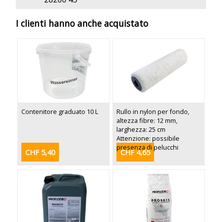
I clienti hanno anche acquistato
Contenitore graduato 10 L
Rullo in nylon per fondo,
altezza fibre: 12 mm,
larghezza: 25 cm
Attenzione: possibile
presenza di pelucchi
CHF 5,40
CHF 4,65