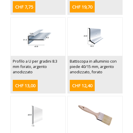
CHF 7,75
CHF 19,70
Profilo a U per gradini 8.3
Battiscopa in alluminio con
mm forato, argento
piede 40/15 mm, argento
anodizzato
anodizzato, forato
CHF 13,00
CHF 12,40