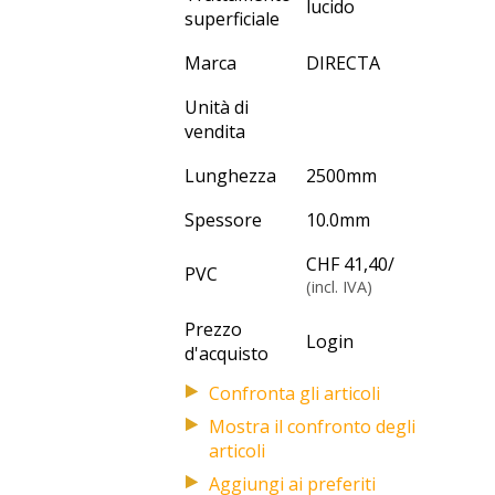
lucido
superficiale
Marca
DIRECTA
Unità di
vendita
Lunghezza
2500
mm
Spessore
10.0
mm
CHF 41,40
/
PVC
(incl. IVA)
Prezzo
Login
d'acquisto
Mostra il confronto degli
articoli