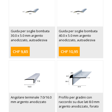
Guida per soglie bombata
Guida per soglie bombata
30.0 x 5.0 mm argento
40.0 x 5.0 mm argento
anodizzato, autoadesiva
anodizzato, autoadesiva
CHF 9,85
CHF 10,95
Angolare terminale 7.0/16.0
Profilo per gradini con
mm argento anodizzato
raccordo su due lati 8.0 mm
argento anodizzato, forato