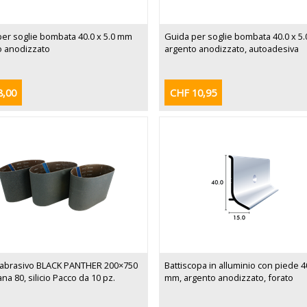
er soglie bombata 40.0 x 5.0 mm
Guida per soglie bombata 40.0 x 5
o anodizzato
argento anodizzato, autoadesiva
8,00
CHF 10,95
 abrasivo BLACK PANTHER 200×750
Battiscopa in alluminio con piede 
na 80, silicio Pacco da 10 pz.
mm, argento anodizzato, forato