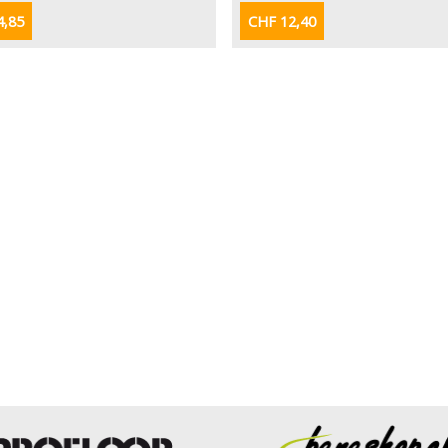
4,85
CHF 12,40