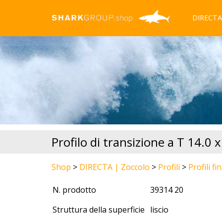
DIRECTA
Profilo di transizione a T 14.0
Shop
>
DIRECTA | Zoccolo
>
Profili
>
Profili fin
N. prodotto
39314 20
Struttura della superficie
liscio