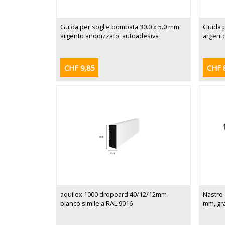
Guida per soglie bombata 30.0 x 5.0 mm
Guida p
argento anodizzato, autoadesiva
argent
CHF 9,85
CHF 
aquilex 1000 dropoard 40/12/12mm
Nastro
bianco simile a RAL 9016
mm, gra