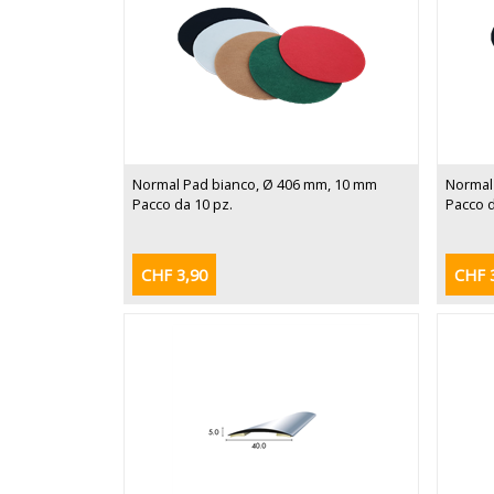
Normal Pad bianco, Ø 406 mm, 10 mm
Normal
Pacco da 10 pz.
Pacco d
CHF 3,90
CHF 