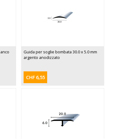
bianco
Guida per soglie bombata 30.0 x 5.0 mm
argento anodizzato
CHF 6,55