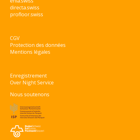
enia.swiss
directa.swiss
profloor.swiss
CGV
Protection des données
Mentions légales
Enregistrement
Over Night Service
Nous soutenons