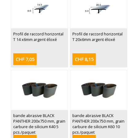
Profil de raccord horizontal
Profil de raccord horizontal
T 14 x6mm argent éloxé
T 20x6mm argent éloxé
CHF 7,05
CHF 8,15
bande abrasive BLACK
bande abrasive BLACK
PANTHER 200x750 mm, grain
PANTHER 200x750 mm, grain
carbure de silicium K40 5
carbure de silicium K60 10
pcs./paquet
pcs./paquet