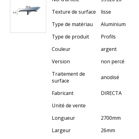
Texture de surface
lisse
Type de matériau
Aluminium
Type de produit
Profils
Couleur
argent
Version
non percé
Traitement de
anodisé
surface
Fabricant
DIRECTA
Unité de vente
Longueur
2700
mm
Largeur
26
mm