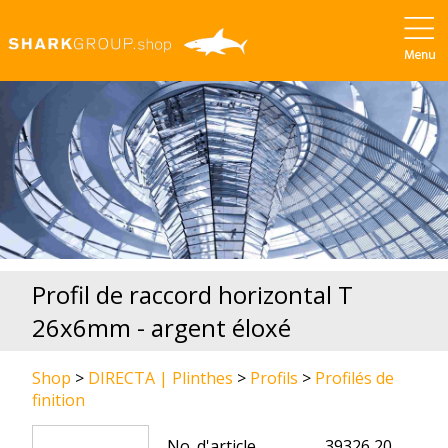
Profil de raccord horizontal T
26x6mm - argent éloxé
Shop
>
DIRECTA | Plinthes
>
Profils
>
Profilés de
finition
No. d'article
39326 20