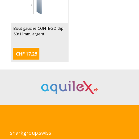
Bout gauche CONTEGO clip
60/11mm, argent
CHF 17,25
sharkgroup.swiss