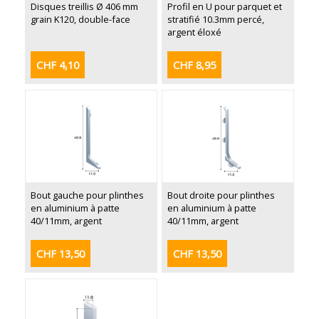
Disques treillis Ø 406 mm
Profil en U pour parquet et
grain K120, double-face
stratifié 10.3mm percé,
argent éloxé
CHF 4,10
CHF 8,95
Bout gauche pour plinthes
Bout droite pour plinthes
en aluminium à patte
en aluminium à patte
40/11mm, argent
40/11mm, argent
CHF 13,50
CHF 13,50