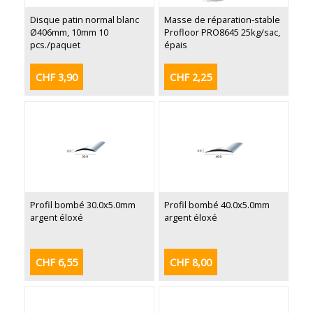
Disque patin normal blanc
Masse de réparation-stable
Ø406mm, 10mm 10
Profloor PRO8645 25kg/sac,
pcs./paquet
épais
CHF 3,90
CHF 2,25
Profil bombé 30.0x5.0mm
Profil bombé 40.0x5.0mm
argent éloxé
argent éloxé
CHF 6,55
CHF 8,00