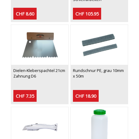
CHF 8.60
CHF 105.95
Dielen-Kleberspachtel 21cm
Rundschnur PE, grau 10mm
Zahnung D6
x 50m
CHF 7.35
CHF 18.90