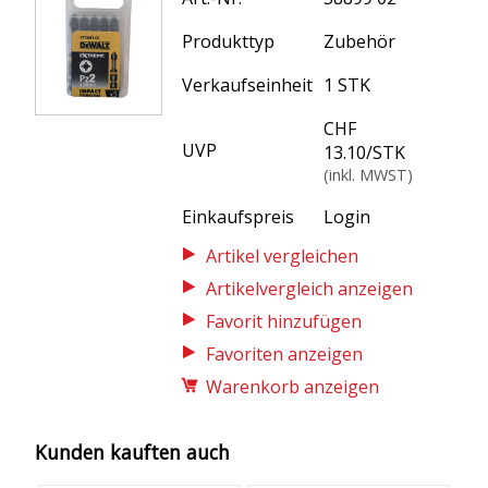
Produkttyp
Zubehör
Verkaufseinheit
1 STK
CHF
UVP
13.10
/
STK
(inkl. MWST)
Einkaufspreis
Login
Artikelvergleich anzeigen
Favoriten anzeigen
Warenkorb anzeigen
Kunden kauften auch