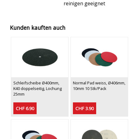
reinigen geeignet
Kunden kauften auch
Schleifscheibe Ø400mm,
Normal Pad weiss, Ø406mm,
K40 doppelseitig, Lochung
10mm 10 Stk/Pack
25mm
CHF 6.90
CHF 3.90