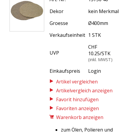
Dekor
kein Merkmal
Groesse
Ø400mm
Verkaufseinheit
1 STK
CHF
UVP
10.25
/
STK
(inkl. MWST)
Einkaufspreis
Login
Artikelvergleich anzeigen
Favoriten anzeigen
Warenkorb anzeigen
zum Ölen, Polieren und