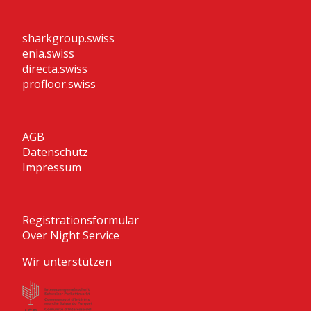
sharkgroup.swiss
enia.swiss
directa.swiss
profloor.swiss
AGB
Datenschutz
Impressum
Registrationsformular
Over Night Service
Wir unterstützen