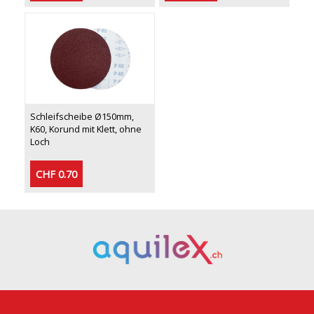
Schleifscheibe Ø150mm,
K60, Korund mit Klett, ohne
Loch
CHF 0.70