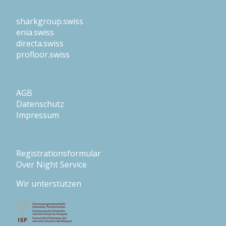
sharkgroup.swiss
enia.swiss
directa.swiss
profloor.swiss
AGB
Datenschutz
Impressum
Registrationsformular
Over Night Service
Wir unterstützen