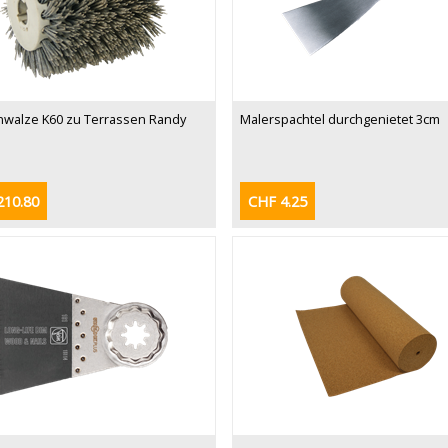
nwalze K60 zu Terrassen Randy
Malerspachtel durchgenietet 3cm
210.80
CHF 4.25