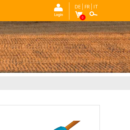
DE
FR
IT
0