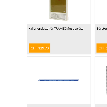
Kalibrierplatte für TRAMEX Messgeräte
Bürste
CHF 129.70
CHF 