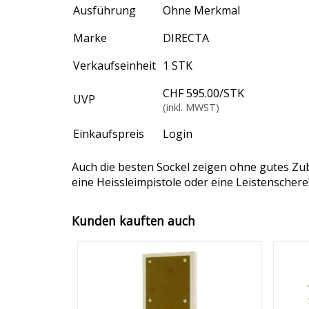
Ausführung
Ohne Merkmal
Marke
DIRECTA
Verkaufseinheit
1 STK
CHF 595.00
/
STK
UVP
(inkl. MWST)
Einkaufspreis
Login
Auch die besten Sockel zeigen ohne gutes Zub
eine Heissleimpistole oder eine Leistenschere
Kunden kauften auch