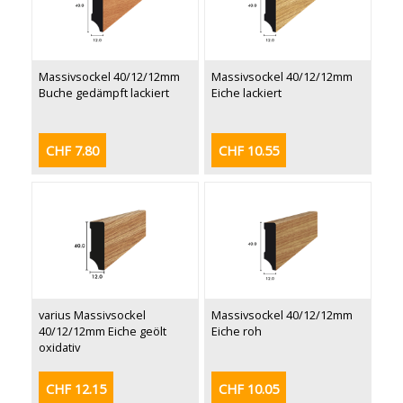
Massivsockel 40/12/12mm
Massivsockel 40/12/12mm
Buche gedämpft lackiert
Eiche lackiert
CHF 7.80
CHF 10.55
varius Massivsockel
Massivsockel 40/12/12mm
40/12/12mm Eiche geölt
Eiche roh
oxidativ
CHF 12.15
CHF 10.05