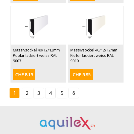
Massivsockel 40/12/12mm
Massivsockel 40/12/12mm
Poplar lackiert weiss RAL
Kiefer lackiert weiss RAL
9003
9010
CHF 8.15
CHF 5.85
1
2
3
4
5
6