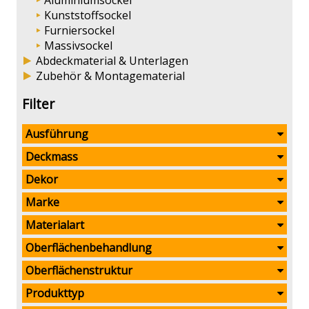
Aluminiumsockel
Kunststoffsockel
Furniersockel
Massivsockel
Abdeckmaterial & Unterlagen
Zubehör & Montagematerial
Filter
Ausführung
Deckmass
Dekor
Marke
Materialart
Oberflächenbehandlung
Oberflächenstruktur
Produkttyp