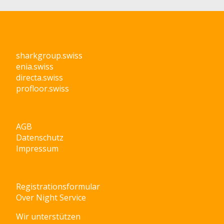
sharkgroup.swiss
enia.swiss
directa.swiss
profloor.swiss
AGB
Datenschutz
Impressum
Registrationsformular
Over Night Service
Wir unterstützen