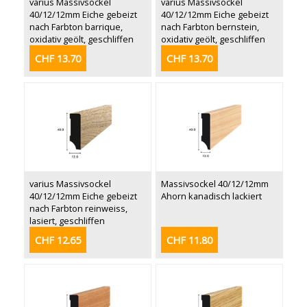
varius Massivsockel
varius Massivsockel
40/12/12mm Eiche gebeizt
40/12/12mm Eiche gebeizt
nach Farbton barrique,
nach Farbton bernstein,
oxidativ geölt, geschliffen
oxidativ geölt, geschliffen
CHF 13.70
CHF 13.70
varius Massivsockel
Massivsockel 40/12/12mm
40/12/12mm Eiche gebeizt
Ahorn kanadisch lackiert
nach Farbton reinweiss,
lasiert, geschliffen
CHF 12.65
CHF 11.80