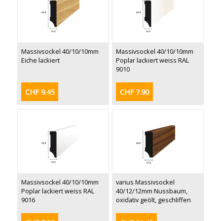
Massivsockel 40/10/10mm
Massivsockel 40/10/10mm
Eiche lackiert
Poplar lackiert weiss RAL
9010
CHF 9.45
CHF 7.90
Massivsockel 40/10/10mm
varius Massivsockel
Poplar lackiert weiss RAL
40/12/12mm Nussbaum,
9016
oxidativ geölt, geschliffen