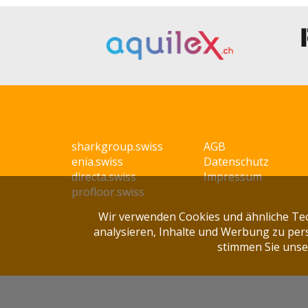
sharkgroup.swiss
AGB
enia.swiss
Datenschutz
directa.swiss
Impressum
profloor.swiss
Wir verwenden Cookies und ähnliche Te
analysieren, Inhalte und Werbung zu pers
stimmen Sie unse