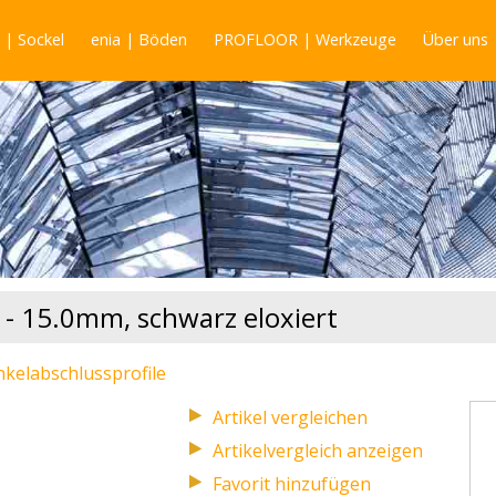
| Sockel
enia | Böden
PROFLOOR | Werkzeuge
Über uns
 - 15.0mm, schwarz eloxiert
kelabschlussprofile
Artikelvergleich anzeigen