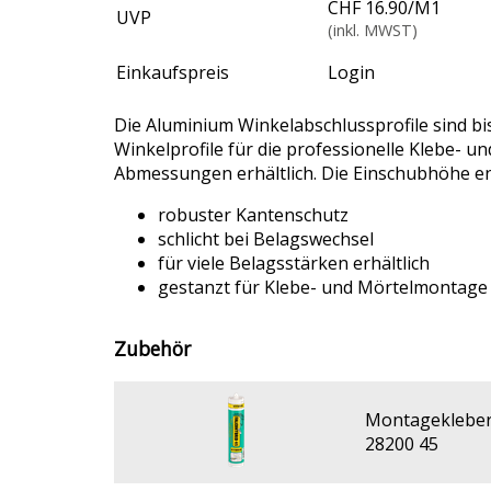
CHF 16.90
/
M1
UVP
(inkl. MWST)
Einkaufspreis
Login
Die Aluminium Winkelabschlussprofile sind bi
Winkelprofile für die professionelle Klebe- u
Abmessungen erhältlich. Die Einschubhöhe e
robuster Kantenschutz
schlicht bei Belagswechsel
für viele Belagsstärken erhältlich
gestanzt für Klebe- und Mörtelmontage
Zubehör
Montagekleber 
28200 45