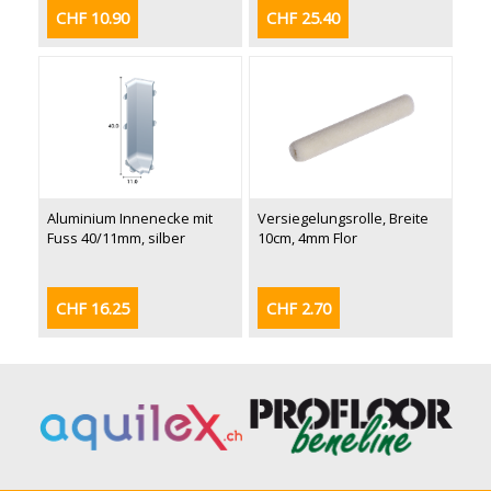
CHF 10.90
CHF 25.40
Aluminium Innenecke mit
Versiegelungsrolle, Breite
Fuss 40/11mm, silber
10cm, 4mm Flor
CHF 16.25
CHF 2.70