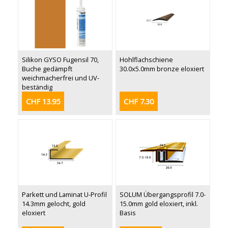
Silikon GYSO Fugensil 70,
Hohlflachschiene
Buche gedämpft
30.0x5.0mm bronze eloxiert
weichmacherfrei und UV-
beständig
CHF 13.95
CHF 7.30
Parkett und Laminat U-Profil
SOLUM Übergangsprofil 7.0-
14.3mm gelocht, gold
15.0mm gold eloxiert, inkl.
eloxiert
Basis