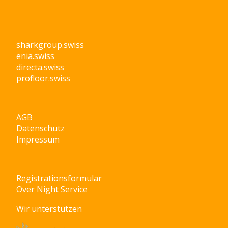
sharkgroup.swiss
enia.swiss
directa.swiss
profloor.swiss
AGB
Datenschutz
Impressum
Registrationsformular
Over Night Service
Wir unterstützen