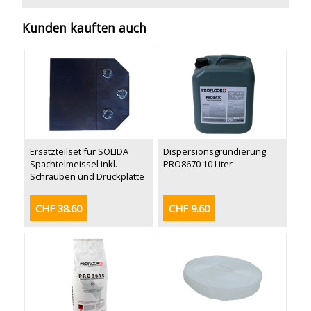
Kunden kauften auch
Ersatzteilset für SOLIDA
Dispersionsgrundierung
Spachtelmeissel inkl.
PRO8670 10 Liter
Schrauben und Druckplatte
CHF 38.60
CHF 9.60