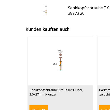
Senkkopfschraube TX m
38973 20
Kunden kauften auch
Senkkopfschraube Kreuz mit Dübel,
Parkett
3.0x27mm bronze
gelocht