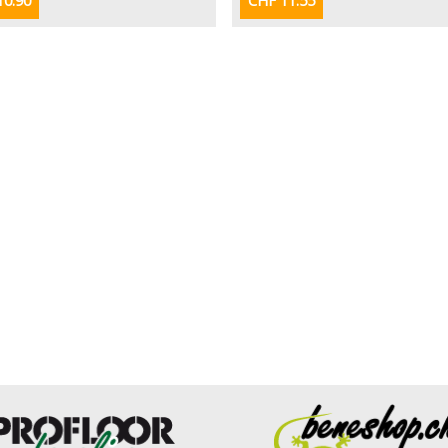
10.90
CHF 11.55