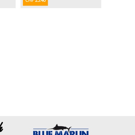
CHF 25.40