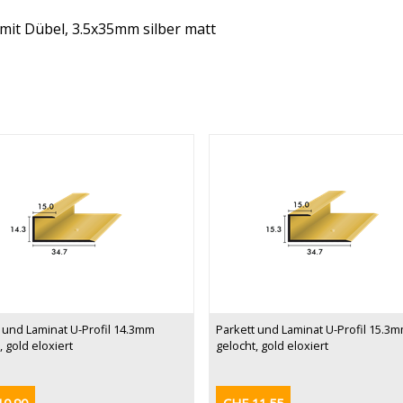
it Dübel, 3.5x35mm silber matt
 und Laminat U-Profil 14.3mm
Parkett und Laminat U-Profil 15.3
, gold eloxiert
gelocht, gold eloxiert