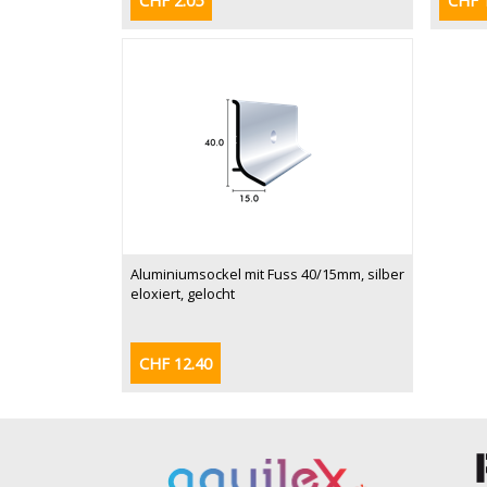
CHF 2.05
CHF 
Aluminiumsockel mit Fuss 40/15mm, silber
eloxiert, gelocht
CHF 12.40