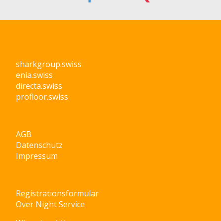
sharkgroup.swiss
enia.swiss
directa.swiss
profloor.swiss
AGB
Datenschutz
Impressum
Registrationsformular
Over Night Service