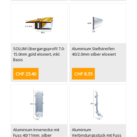
SOLUM Übergangsprofil 7.0-
Aluminium Stellstreifen
15.0mm gold eloxiert, inkl.
40/2.0mm silber eloxiert
Basis
CHF 25.40
CHF 8.35
Aluminium Innenecke mit
Aluminium
Fuss 40/11mm, silber
Verbindungsstück mit Fuss