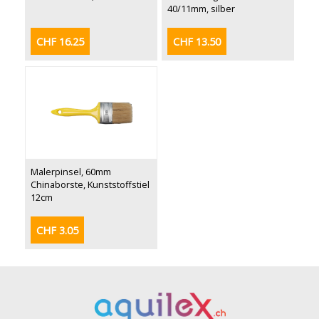
40/11mm, silber
CHF 16.25
CHF 13.50
Malerpinsel, 60mm
Chinaborste, Kunststoffstiel
12cm
CHF 3.05