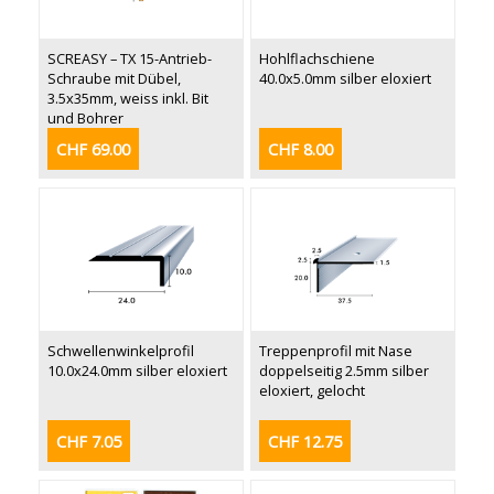
SCREASY – TX 15-Antrieb-
Hohlflachschiene
Schraube mit Dübel,
40.0x5.0mm silber eloxiert
3.5x35mm, weiss inkl. Bit
und Bohrer
CHF 69.00
CHF 8.00
Schwellenwinkelprofil
Treppenprofil mit Nase
10.0x24.0mm silber eloxiert
doppelseitig 2.5mm silber
eloxiert, gelocht
CHF 7.05
CHF 12.75