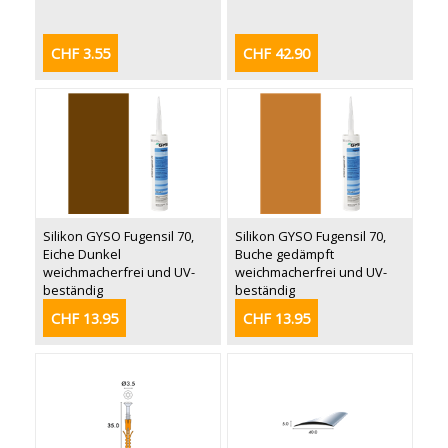
CHF 3.55
CHF 42.90
Silikon GYSO Fugensil 70,
Silikon GYSO Fugensil 70,
Eiche Dunkel
Buche gedämpft
weichmacherfrei und UV-
weichmacherfrei und UV-
beständig
beständig
CHF 13.95
CHF 13.95