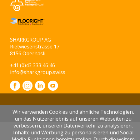
SHARKGROUP AG
Rietwiesenstrasse 17
8156 Oberhasli
+41 (0)43 333 46 46
info@sharkgroup.swiss
Wir verwenden Cookies und ähnliche Technologien,
um das Nutzererlebnis auf unseren Webseiten zu
verbessern, unseren Datenverkehr zu analysieren,
Inhalte und Werbung zu personalisieren und Social
Media-Funktionen bereitzustellen. Durch die weitere