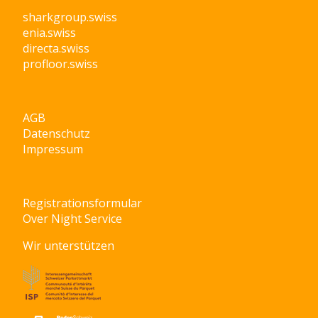
sharkgroup.swiss
enia.swiss
directa.swiss
profloor.swiss
AGB
Datenschutz
Impressum
Registrationsformular
Over Night Service
Wir unterstützen