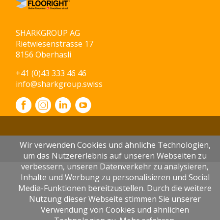
SHARKGROUP AG
Rietwiesenstrasse 17
8156 Oberhasli
+41 (0)43 333 46 46
info@sharkgroup.swiss
Wir verwenden Cookies und ähnliche Technologien,
um das Nutzererlebnis auf unseren Webseiten zu
verbessern, unseren Datenverkehr zu analysieren,
Inhalte und Werbung zu personalisieren und Social
Media-Funktionen bereitzustellen. Durch die weitere
Nutzung dieser Webseite stimmen Sie unserer
Verwendung von Cookies und ähnlichen