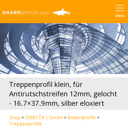
Treppenprofil klein, für
Antirutschstreifen 12mm, gelocht
- 16.7×37.9mm, silber eloxiert
Shop
>
DIRECTA | Sockel
>
Bodenprofile
>
Treppenprofile