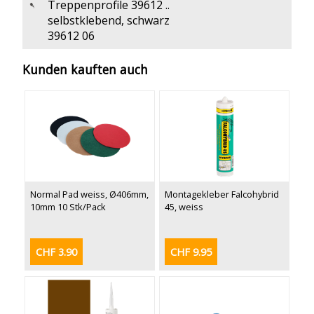
Treppenprofile 39612 ..
selbstklebend, schwarz
39612 06
Kunden kauften auch
Normal Pad weiss, Ø406mm,
Montagekleber Falcohybrid
10mm 10 Stk/Pack
45, weiss
CHF 3.90
CHF 9.95