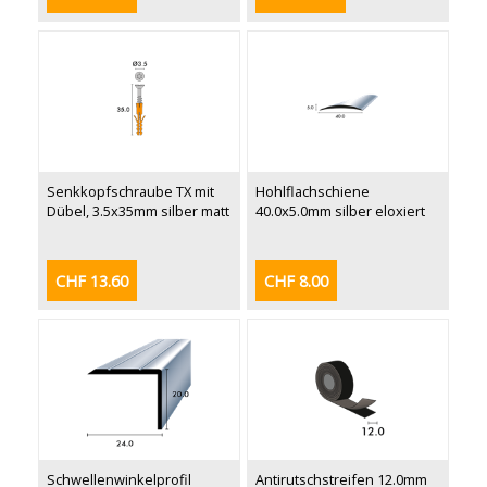
Senkkopfschraube TX mit
Hohlflachschiene
Dübel, 3.5x35mm silber matt
40.0x5.0mm silber eloxiert
CHF 13.60
CHF 8.00
Schwellenwinkelprofil
Antirutschstreifen 12.0mm