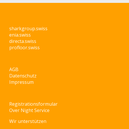
sharkgroup.swiss
enia.swiss
directa.swiss
profloor.swiss
AGB
Datenschutz
Impressum
Registrationsformular
Over Night Service
Wir unterstützen