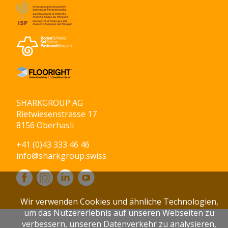
SHARKGROUP AG
Rietwiesenstrasse 17
8156 Oberhasli
+41 (0)43 333 46 46
info@sharkgroup.swiss
Wir verwenden Cookies und ähnliche Technologien,
um das Nutzererlebnis auf unseren Webseiten zu
verbessern, unseren Datenverkehr zu analysieren,