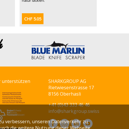
natur lackiert
CHF 5.05
r unterstützen
SHARKGROUP AG
Rietwiesenstrasse 17
8156 Oberhasli
+41 (0)43 333 46 46
info@sharkgroup.swiss
zu verbessern, unseren Datenverkehr zu
Durch die weitere Nutzung dieser Webseite