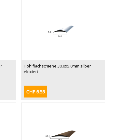
er
Hohlflachschiene 30.0x5.0mm silber
eloxiert
CHF 6.55