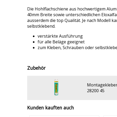
Die Hohlflachschiene aus hochwertigem Alumin
40mm Breite sowie unterschiedlichen Eloxalfar
ausserdem die top Qualität. Je nach Modell k
selbstklebend.
verstärkte Ausführung
für alle Beläge geeignet
zum Kleben, Schrauben oder selbstkleb
Zubehör
Montagekleber 
28200 45
Kunden kauften auch