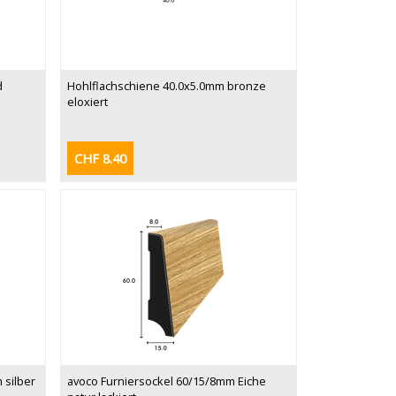
d
Hohlflachschiene 40.0x5.0mm bronze
eloxiert
CHF 8.40
 silber
avoco Furniersockel 60/15/8mm Eiche