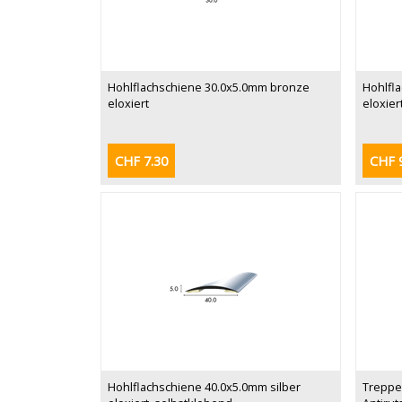
Hohlflachschiene 30.0x5.0mm bronze
Hohlfl
eloxiert
eloxier
CHF 7.30
CHF 
Hohlflachschiene 40.0x5.0mm silber
Treppen