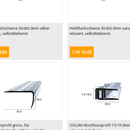
achschiene 30.0x5.0mm silber
Hohlflachschiene 30.0x5.0mm san
t, selbstklebend
eloxiert, selbstklebend
9.85
CHF 10.65
profil gross, für
SOLUM Abschlussprofil 7.0-15.0mm