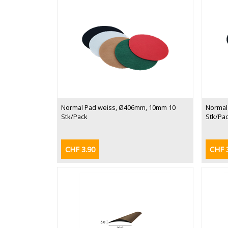
Normal Pad weiss, Ø406mm, 10mm 10
Normal
Stk/Pack
Stk/Pa
CHF 3.90
CHF 