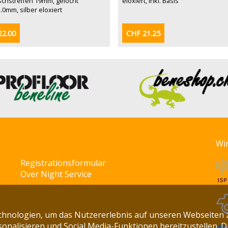
schstreifen 19mm, gelocht
eloxiert, inkl. Basis
.0mm, silber eloxiert
22.00
CHF 21.25
Wi
Registrationsformular
Over Night Service
chnologien, um das Nutzererlebnis auf unseren Webseiten 
onalisieren und Social Media-Funktionen bereitzustellen. 