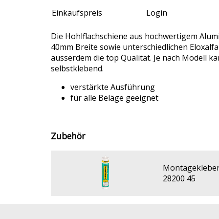
Einkaufspreis
Login
Die Hohlflachschiene aus hochwertigem Alumin
40mm Breite sowie unterschiedlichen Eloxalfar
ausserdem die top Qualität. Je nach Modell k
selbstklebend.
verstärkte Ausführung
für alle Beläge geeignet
Zubehör
Montagekleber 
28200 45