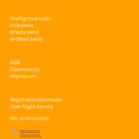
sharkgroup.swiss
enia.swiss
directa.swiss
profloor.swiss
AGB
Datenschutz
Impressum
Registrationsformular
Over Night Service
Wir unterstützen