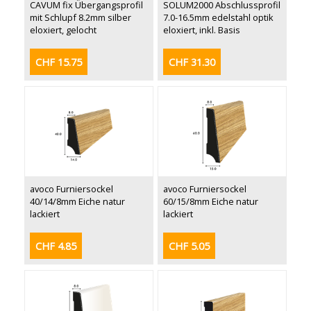
CAVUM fix Übergangsprofil
SOLUM2000 Abschlussprofil
mit Schlupf 8.2mm silber
7.0-16.5mm edelstahl optik
eloxiert, gelocht
eloxiert, inkl. Basis
CHF 15.75
CHF 31.30
avoco Furniersockel
avoco Furniersockel
40/14/8mm Eiche natur
60/15/8mm Eiche natur
lackiert
lackiert
CHF 4.85
CHF 5.05