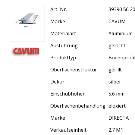
Art.-Nr.
39390 56 2
Marke
CAVUM
Materialart
Aluminium
Ausführung
gelocht
Produkttyp
Bodenprofi
Oberflächenstruktur
gerillt
Dekor
silber
Einschubhöhen
5.6 mm
Oberflächenbehandlung
eloxiert
Marke
DIRECTA
Verkaufseinheit
2.7 M1