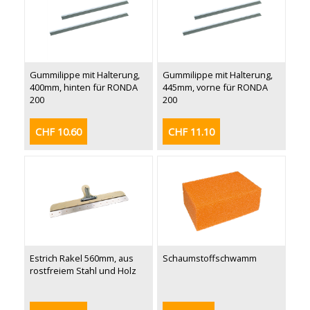
Gummilippe mit Halterung,
Gummilippe mit Halterung,
400mm, hinten für RONDA
445mm, vorne für RONDA
200
200
CHF 10.60
CHF 11.10
Estrich Rakel 560mm, aus
Schaumstoffschwamm
rostfreiem Stahl und Holz