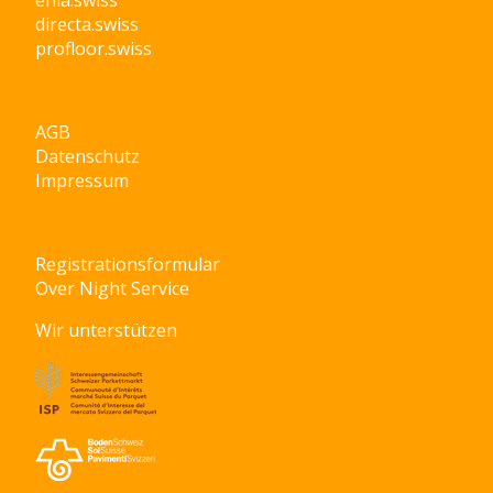
enia.swiss
directa.swiss
profloor.swiss
AGB
Datenschutz
Impressum
Registrationsformular
Over Night Service
Wir unterstützen