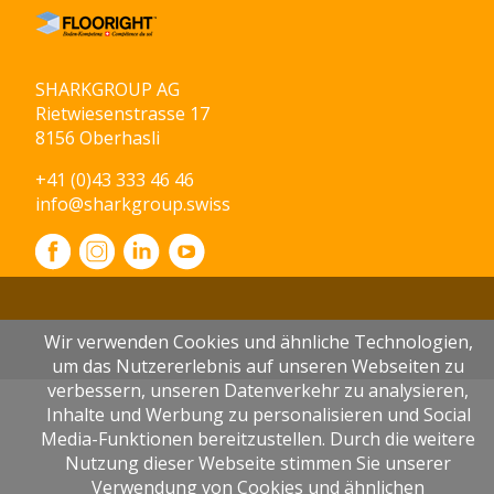
SHARKGROUP AG
Rietwiesenstrasse 17
8156 Oberhasli
+41 (0)43 333 46 46
info@sharkgroup.swiss
Wir verwenden Cookies und ähnliche Technologien,
um das Nutzererlebnis auf unseren Webseiten zu
verbessern, unseren Datenverkehr zu analysieren,
Inhalte und Werbung zu personalisieren und Social
Media-Funktionen bereitzustellen. Durch die weitere
Nutzung dieser Webseite stimmen Sie unserer
Verwendung von Cookies und ähnlichen