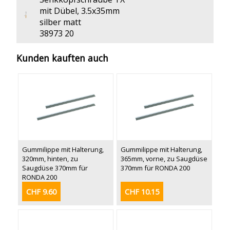
mit Dübel, 3.5x35mm
silber matt
38973 20
Kunden kauften auch
Gummilippe mit Halterung,
Gummilippe mit Halterung,
320mm, hinten, zu
365mm, vorne, zu Saugdüse
Saugdüse 370mm für
370mm für RONDA 200
RONDA 200
CHF 9.60
CHF 10.15