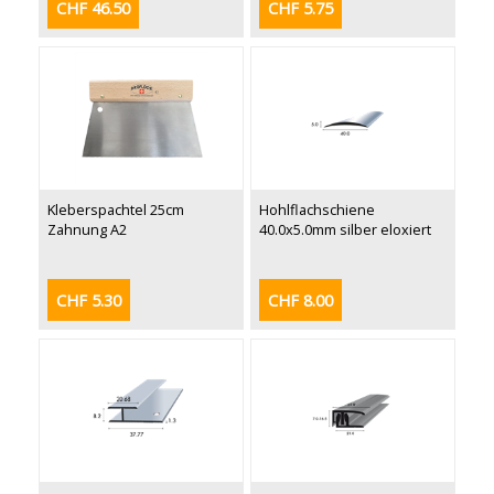
CHF 46.50
CHF 5.75
Kleberspachtel 25cm
Hohlflachschiene
Zahnung A2
40.0x5.0mm silber eloxiert
CHF 5.30
CHF 8.00