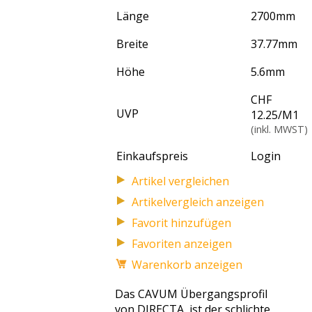
Länge
2700
mm
Breite
37.77
mm
Höhe
5.6
mm
CHF
UVP
12.25
/
M1
(inkl. MWST)
Einkaufspreis
Login
Artikelvergleich anzeigen
Favoriten anzeigen
Warenkorb anzeigen
Das CAVUM Übergangsprofil
von DIRECTA, ist der schlichte