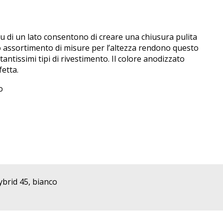
 su di un lato consentono di creare una chiusura pulita
io assortimento di misure per l’altezza rendono questo
tantissimi tipi di rivestimento. Il colore anodizzato
etta.
o
ybrid 45, bianco