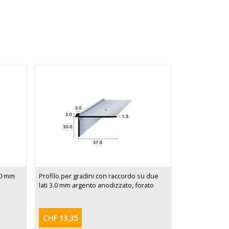
.0 mm
Profilo per gradini con raccordo su due
lati 3.0 mm argento anodizzato, forato
CHF 13,35