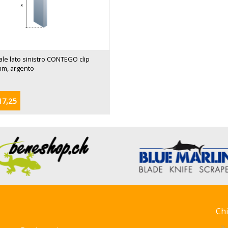
le lato sinistro CONTEGO clip
mm, argento
17,25
Ch