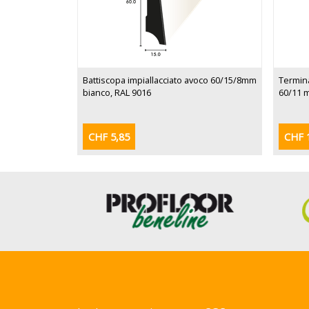
Battiscopa impiallacciato avoco 60/15/8mm
Termina
bianco, RAL 9016
60/11 
CHF 5,85
CHF 