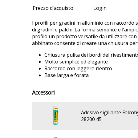
Prezzo d'acquisto
Login
I profili per gradini in alluminio con raccordo
di gradini e palchi. La forma semplice e l’amp
profilo un prodotto versatile da utilizzare con 
abbinato consente di creare una chiusura perf
Chiusura pulita dei bordi del rivestiment
Molto semplice ed elegante
Raccordo con leggero rientro
Base larga e forata
Accessori
Adesivo sigillante Falcoh
28200 45