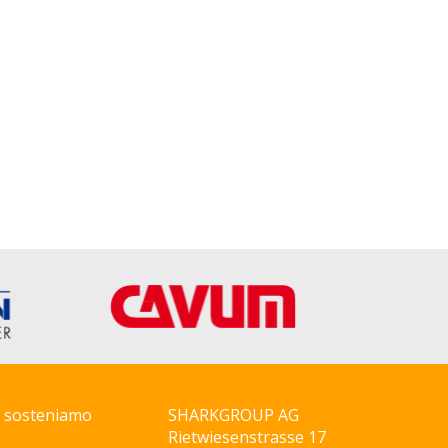
i sosteniamo
SHARKGROUP AG
Rietwiesenstrasse 17