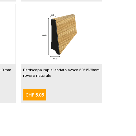
15.0 mm
Battiscopa impiallacciato avoco 60/15/8mm
rovere naturale
CHF 5,05