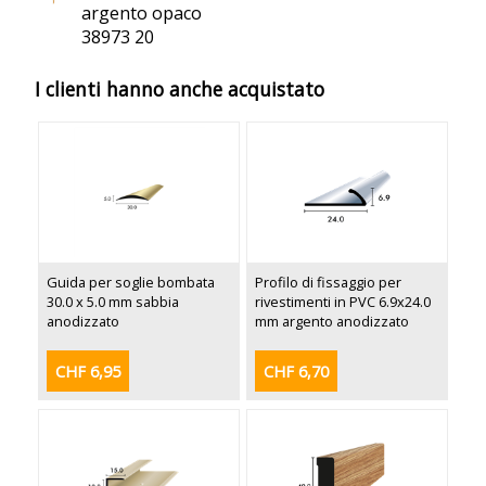
argento opaco
38973 20
I clienti hanno anche acquistato
Guida per soglie bombata
Profilo di fissaggio per
30.0 x 5.0 mm sabbia
rivestimenti in PVC 6.9x24.0
anodizzato
mm argento anodizzato
CHF 6,95
CHF 6,70