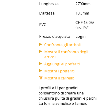
Lunghezza
2700
mm
L'altezza
10.3
mm
CHF 15,05
/
PVC
(incl. IVA)
Prezzo d'acquisto
Login
Mostra il confronto degli
articoli
Mostra i preferiti
Mostra il carrello
I profili a U per gradini
consentono di creare una
chiusura pulita di gradini e palchi.
La forma semplice e l’ampio