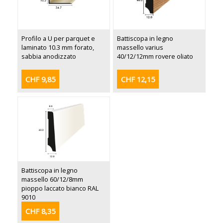
Profilo a U per parquet e
Battiscopa in legno
laminato 10.3 mm forato,
massello varius
sabbia anodizzato
40/12/12mm rovere oliato
CHF 9,85
CHF 12,15
Battiscopa in legno
massello 60/12/8mm
pioppo laccato bianco RAL
9010
CHF 8,35