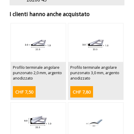
I clienti hanno anche acquistato
Profilo terminale angolare
Profilo terminale angolare
punzonato 2,0 mm, argento
punzonato 3,0 mm, argento
anodizzato
anodizzato
CHF 7,50
CHF 7,80