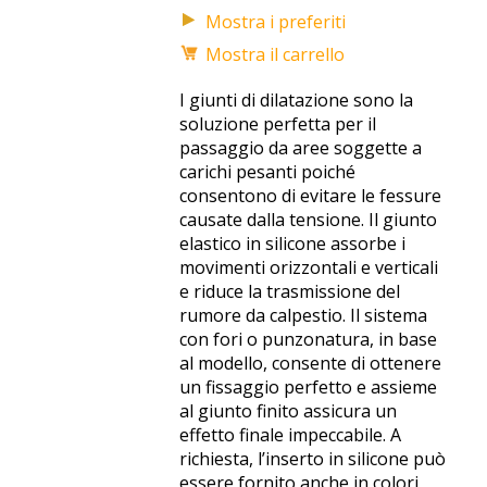
Mostra i preferiti
Mostra il carrello
I giunti di dilatazione sono la
soluzione perfetta per il
passaggio da aree soggette a
carichi pesanti poiché
consentono di evitare le fessure
causate dalla tensione. Il giunto
elastico in silicone assorbe i
movimenti orizzontali e verticali
e riduce la trasmissione del
rumore da calpestio. Il sistema
con fori o punzonatura, in base
al modello, consente di ottenere
un fissaggio perfetto e assieme
al giunto finito assicura un
effetto finale impeccabile. A
richiesta, l’inserto in silicone può
essere fornito anche in colori