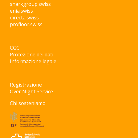
sharkgroup.swiss
enia.swiss
directa.swiss
profloor.swiss
CGC
Protezione dei dati
Informazione legale
Registrazione
Over Night Service
Chi sosteniamo