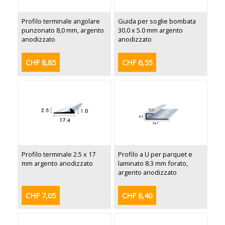
Profilo terminale angolare
Guida per soglie bombata
punzonato 8,0 mm, argento
30.0 x 5.0 mm argento
anodizzato
anodizzato
CHF 8,85
CHF 6,55
Profilo terminale 2.5 x 17
Profilo a U per parquet e
mm argento anodizzato
laminato 8.3 mm forato,
argento anodizzato
CHF 7,05
CHF 8,40