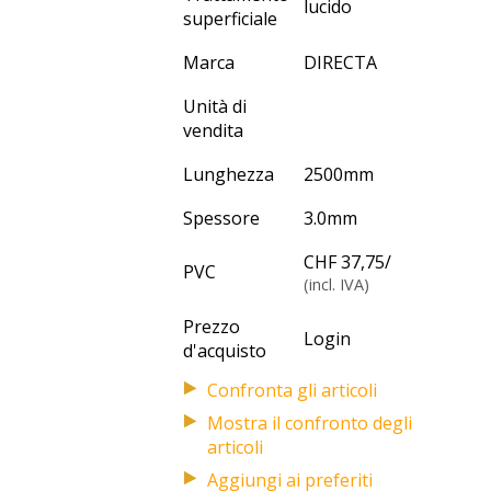
lucido
superficiale
Marca
DIRECTA
Unità di
vendita
Lunghezza
2500
mm
Spessore
3.0
mm
CHF 37,75
/
PVC
(incl. IVA)
Prezzo
Login
d'acquisto
Mostra il confronto degli
articoli