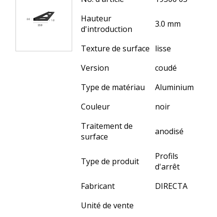
Hauteur
3.0 mm
d'introduction
Texture de surface
lisse
Version
coudé
Type de matériau
Aluminium
Couleur
noir
Traitement de
anodisé
surface
Profils
Type de produit
d'arrêt
Fabricant
DIRECTA
Unité de vente