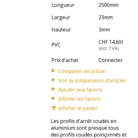
Longueur
2500
mm
Largeur
23
mm
Hauteur
3
mm
CHF 14,60
/
PVC
(incl. TVA)
Prix d'achat
Connecter
Voir la comparaison d‘articles
Afficher les favoris
Afficher le panier
Les profils d'arrêt coudés en
aluminium sont presque tous
des profils coudés poinçonnés et