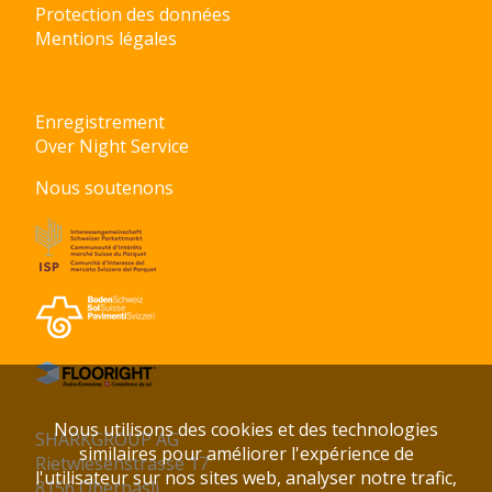
Protection des données
Mentions légales
Enregistrement
Over Night Service
Nous soutenons
Nous utilisons des cookies et des technologies
SHARKGROUP AG
similaires pour améliorer l'expérience de
Rietwiesenstrasse 17
l'utilisateur sur nos sites web, analyser notre trafic,
8156 Oberhasli