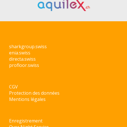
sharkgroup.swiss
enia.swiss
directa.swiss
profloor.swiss
CGV
Protection des données
Mentions légales
Enregistrement