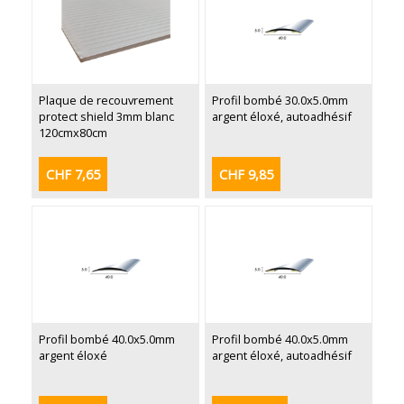
Plaque de recouvrement
Profil bombé 30.0x5.0mm
protect shield 3mm blanc
argent éloxé, autoadhésif
120cmx80cm
CHF 7,65
CHF 9,85
Profil bombé 40.0x5.0mm
Profil bombé 40.0x5.0mm
argent éloxé
argent éloxé, autoadhésif