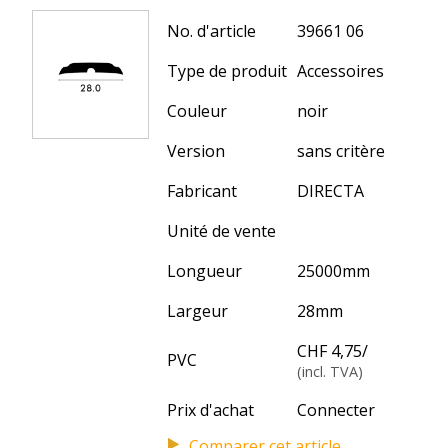
No. d'article
39661 06
Type de produit
Accessoires
Couleur
noir
Version
sans critère
Fabricant
DIRECTA
Unité de vente
Longueur
25000
mm
Largeur
28
mm
CHF 4,75
/
PVC
(incl. TVA)
Prix d'achat
Connecter