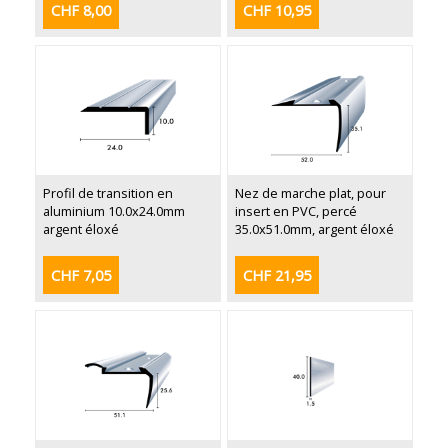
CHF 8,00
CHF 10,95
Profil de transition en
Nez de marche plat, pour
aluminium 10.0x24.0mm
insert en PVC, percé
argent éloxé
35.0x51.0mm, argent éloxé
CHF 7,05
CHF 21,95