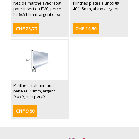
Nez de marche avec rabat,
Plinthes plates alunox ®
pour insert en PVC, percé
40/1.5mm, alunox argent
25.6x51.0mm, argent éloxé
CHF 23,70
CHF 14,60
Plinthe en aluminium à
patte 60/11mm, argent
éloxé, non percé
CHF 9,80