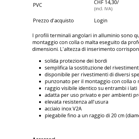
CHF 14,30
/
PVC
(incl. IVA)
Prezzo d'acquisto
Login
I profili terminali angolari in alluminio sono qu
montaggio con colla o malta eseguito da profes
dimensioni. L'altezza di inserimento corrispond
solida protezione dei bordi
semplifica la sostituzione del rivestimen
disponibile per rivestimenti di diversi sp
punzonato per il montaggio con colla o 
raggio visibile identico su entrambi i lati
adatta per uso privato e per ambienti pr
elevata resistenza all'usura
acciaio inox V2A
piegabile fino a un raggio di 20 cm (dia