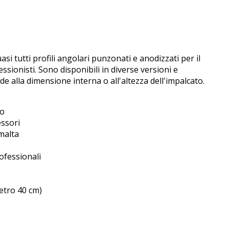
asi tutti profili angolari punzonati e anodizzati per il
sionisti. Sono disponibili in diverse versioni e
e alla dimensione interna o all'altezza dell'impalcato.
to
essori
malta
ofessionali
metro 40 cm)