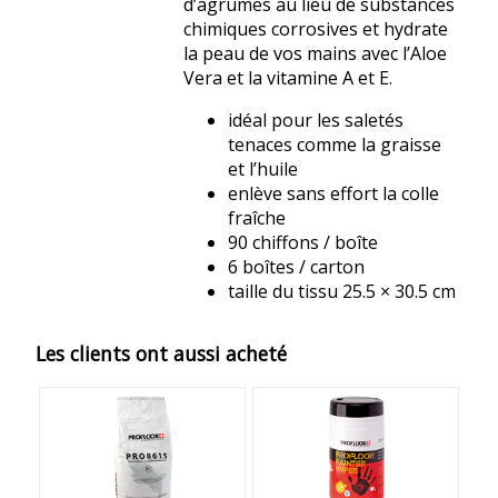
d’agrumes au lieu de substances
chimiques corrosives et hydrate
la peau de vos mains avec l’Aloe
Vera et la vitamine A et E.
idéal pour les saletés
tenaces comme la graisse
et l’huile
enlève sans effort la colle
fraîche
90 chiffons / boîte
6 boîtes / carton
taille du tissu 25.5 × 30.5 cm
Les clients ont aussi acheté