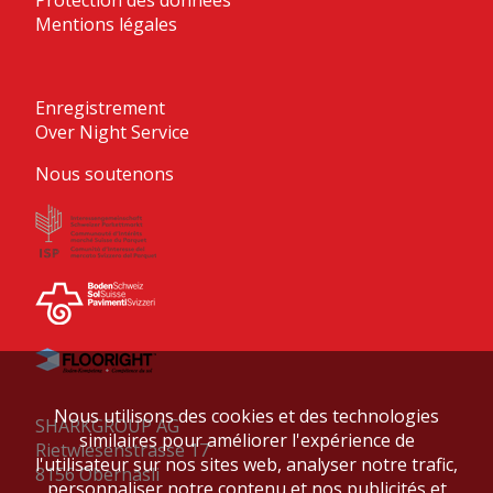
Mentions légales
Enregistrement
Over Night Service
Nous soutenons
Nous utilisons des cookies et des technologies
SHARKGROUP AG
similaires pour améliorer l'expérience de
Rietwiesenstrasse 17
l'utilisateur sur nos sites web, analyser notre trafic,
8156 Oberhasli
personnaliser notre contenu et nos publicités et