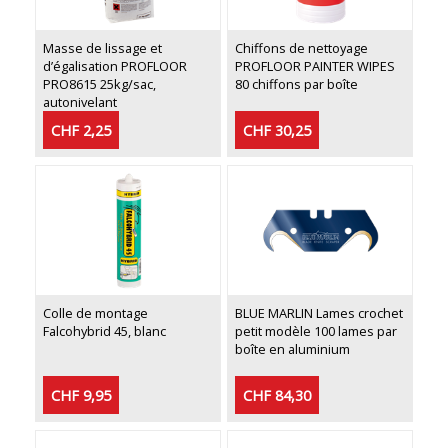
Masse de lissage et
Chiffons de nettoyage
d’égalisation PROFLOOR
PROFLOOR PAINTER WIPES
PRO8615 25kg/sac,
80 chiffons par boîte
autonivelant
CHF 2,25
CHF 30,25
Colle de montage
BLUE MARLIN Lames crochet
Falcohybrid 45, blanc
petit modèle 100 lames par
boîte en aluminium
CHF 9,95
CHF 84,30