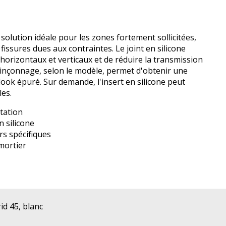
a solution idéale pour les zones fortement sollicitées,
fissures dues aux contraintes. Le joint en silicone
orizontaux et verticaux et de réduire la transmission
oinçonnage, selon le modèle, permet d'obtenir une
n look épuré. Sur demande, l'insert en silicone peut
les.
atation
n silicone
rs spécifiques
mortier
id 45, blanc