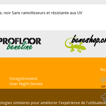
e, noir Sans ramollisseurs et résistante aux UV
No
Enregistrement
Over Night Service
ogies similaires pour améliorer l'expérience de l'utilisateur