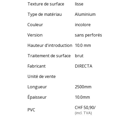
Texture de surface
lisse
Type de matériau
Aluminium
Couleur
incolore
Version
sans perforés
Hauteur d'introduction
10.0 mm
Traitement de surface
brut
Fabricant
DIRECTA
Unité de vente
Longueur
2500
mm
Épaisseur
10.0
mm
CHF 50,90
/
PVC
(incl. TVA)